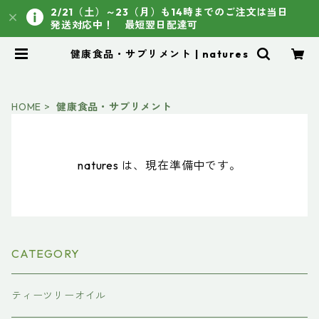
2/21（土）～23（月）も14時までのご注文は当日
発送対応中！ 最短翌日配達可
健康食品・サプリメント | natures
HOME
健康食品・サプリメント
natures は、現在準備中です。
CATEGORY
ティーツリーオイル