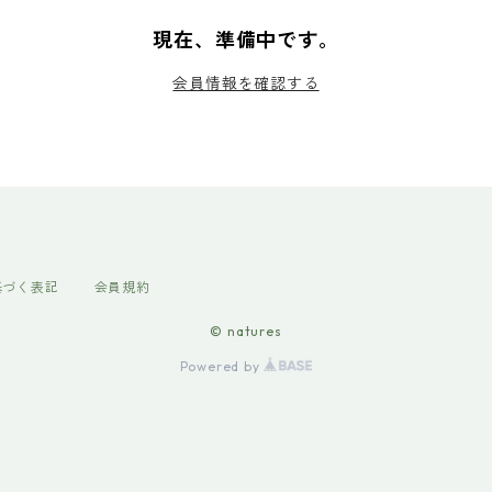
現在、準備中です。
会員情報を確認する
基づく表記
会員規約
© natures
Powered by