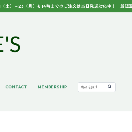
21（土）～23（月）も14時までのご注文は当日発送対応中！ 最短
CONTACT
MEMBERSHIP