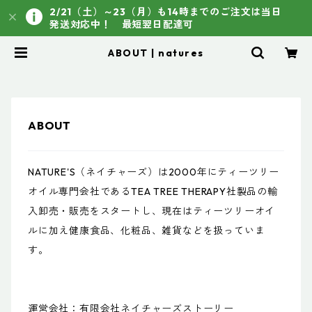
2/21（土）～23（月）も14時までのご注文は当日
発送対応中！ 最短翌日配達可
ABOUT | natures
ABOUT
NATURE'S（ネイチャーズ）は2000年にティーツリー
オイル専門会社であるTEA TREE THERAPY社製品の輸
入卸売・販売をスタートし、現在はティーツリーオイ
ルに加え健康食品、化粧品、雑貨などを扱っていま
す。
運営会社：有限会社ネイチャーズストーリー