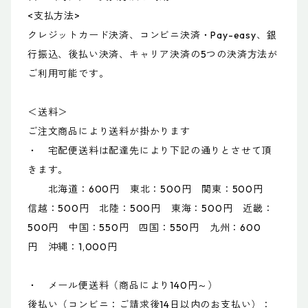
<支払方法>
クレジットカード決済、コンビニ決済・Pay-easy、銀
行振込、後払い決済、キャリア決済の5つの決済方法が
ご利用可能です。
＜送料＞
ご注文商品により送料が掛かります
・ 宅配便送料は配達先により下記の通りとさせて頂
きます。
北海道：600円 東北：500円 関東：500円
信越：500円 北陸：500円 東海：500円 近畿：
500円 中国：550円 四国：550円 九州：600
円 沖縄：1,000円
・ メール便送料（商品により140円～）
後払い（コンビニ：ご請求後14日以内のお支払い）：