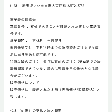
住所 ：埼玉県さいたま市大宮区桜木町2-372
事業者の連絡先
電話番号 ： 有効であることが確認された正しい電話番
号です。
営業時間： 定休日：土日祭日
当日発送受付：平日14時までの決済済みご注文で在庫
品は当日発送対応可能です。
14時以降のご注文、並びに直前のご注文でBASEでの決
済確認等できていない場合は翌営業日の発送となる場
合がございます。
販売価格について
販売価格は、表示された金額（表示価格/消費税込）と
致します。
代金（対価）の支払方法と時期