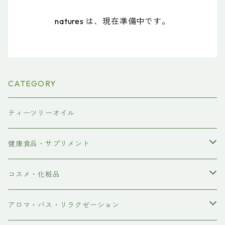
natures は、現在準備中です。
CATEGORY
ティーツリーオイル
健康食品・サプリメント
ダイエット
コスメ・化粧品
食物繊維
スキンケア・ボディケア
アロマ・バス・リラクゼーション