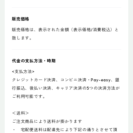
販売価格
販売価格は、表示された金額（表示価格/消費税込）と
致します。
代金の支払方法・時期
<支払方法>
クレジットカード決済、コンビニ決済・Pay-easy、銀
行振込、後払い決済、キャリア決済の5つの決済方法が
ご利用可能です。
＜送料＞
ご注文商品により送料が掛かります
・ 宅配便送料は配達先により下記の通りとさせて頂