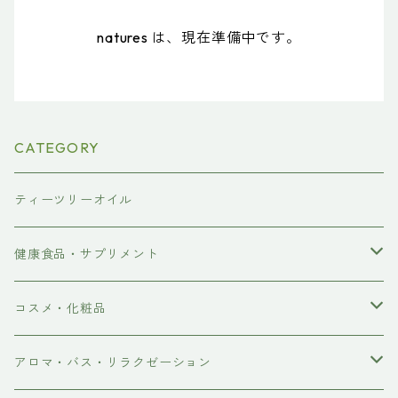
natures は、現在準備中です。
CATEGORY
ティーツリーオイル
健康食品・サプリメント
ダイエット
コスメ・化粧品
食物繊維
スキンケア・ボディケア
アロマ・バス・リラクゼーション