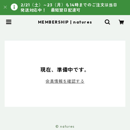
2/21（土）～23（月）も14時までのご注文は当日
発送対応中！ 最短翌日配達可
MEMBERSHIP | natures
現在、準備中です。
会員情報を確認する
© natures